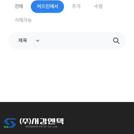
전체
어드민에서
추가
수정
삭제가능