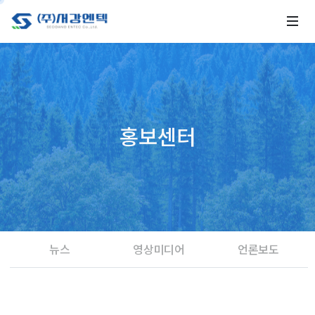
홍보센터
뉴스
영상미디어
언론보도