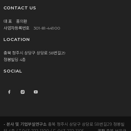
CONTACT US
대 표 홍의환
사업자등록번호 301-81-44900
LOCATION
충북 청주시 상당구 상당로 58번길29
정봉빌딩 4층
SOCIAL
- 본사 및 기업부설연구소
충북 청주시 상당구 상당로 58번길29 정봉빌