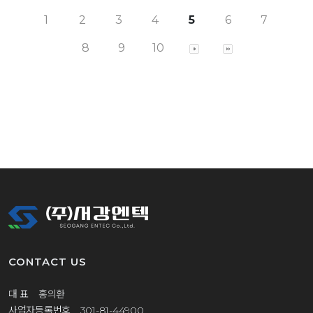
1
2
3
4
5
6
7
8
9
10
CONTACT US
대 표 홍의환
사업자등록번호 301-81-44900