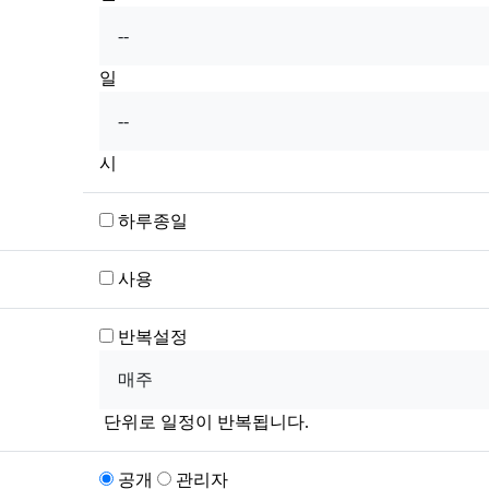
일
시
하루종일
사용
반복설정
단위로 일정이 반복됩니다.
공개
관리자