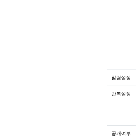
알림설정
반복설정
공개여부