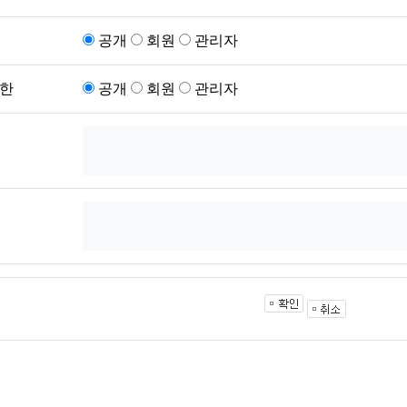
공개
회원
관리자
한
공개
회원
관리자