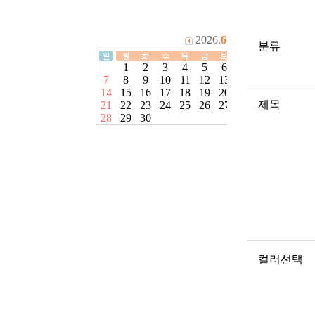
분류
제목
컬러선택