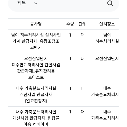
공사명
수량
단위
설치장소
남이 하수처리시설 설치사업
1
대
남이
기계 관급자재_유량조정조
하수처리시설
교반기
오선산업단지
1
대
오선산업단지
폐수연계처리시설 건설사업
관급자재_유지관리용
호이스트
내수 가축분뇨처리시설
1
대
내수
개선사업 관급자재
가축분뇨처리시설
(열교환장치)
내수 가축분뇨처리시설
1
대
내수
개선사업 관급자재_협잡물
가축분뇨처리시설
이송 컨베이어