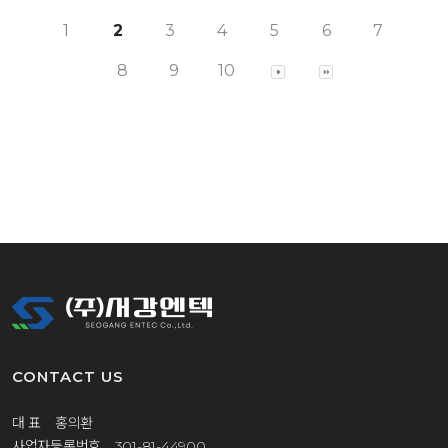
1
2
3
4
5
6
7
8
9
10
CONTACT US
대 표 홍의환
사업자등록번호 301-81-44900