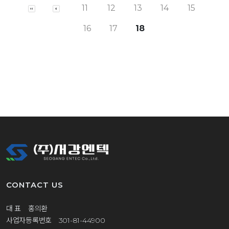
11
12
13
14
15
16
17
18
CONTACT US
대 표 홍의환
사업자등록번호 301-81-44900